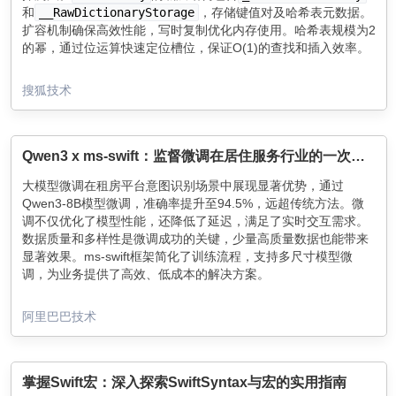
和
__RawDictionaryStorage
，存储键值对及哈希表元数据。
扩容机制确保高效性能，写时复制优化内存使用。哈希表规模为2
的幂，通过位运算快速定位槽位，保证O(1)的查找和插入效率。
搜狐技术
Qwen3 x ms-swift：监督微调在居住服务行业的一次实践
大模型微调在租房平台意图识别场景中展现显著优势，通过
Qwen3-8B模型微调，准确率提升至94.5%，远超传统方法。微
调不仅优化了模型性能，还降低了延迟，满足了实时交互需求。
数据质量和多样性是微调成功的关键，少量高质量数据也能带来
显著效果。ms-swift框架简化了训练流程，支持多尺寸模型微
调，为业务提供了高效、低成本的解决方案。
阿里巴巴技术
掌握Swift宏：深入探索SwiftSyntax与宏的实用指南