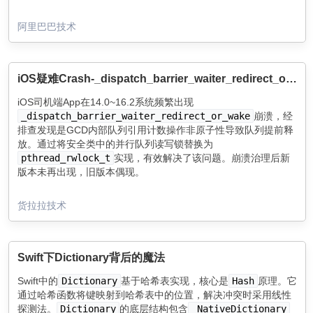
阿里巴巴技术
iOS疑难Crash-_dispatch_barrier_waiter_redirect_or_wake 崩溃治理
iOS司机端App在14.0~16.2系统频繁出现
_dispatch_barrier_waiter_redirect_or_wake
崩溃，经
排查发现是GCD内部队列引用计数操作非原子性导致队列提前释
放。通过将安全类中的并行队列读写锁替换为
pthread_rwlock_t
实现，有效解决了该问题。崩溃治理后新
版本未再出现，旧版本偶现。
货拉拉技术
Swift下Dictionary背后的魔法
Swift中的
Dictionary
基于哈希表实现，核心是
Hash
原理。它
通过哈希函数将键映射到哈希表中的位置，解决冲突时采用线性
探测法。
Dictionary
的底层结构包含
_NativeDictionary