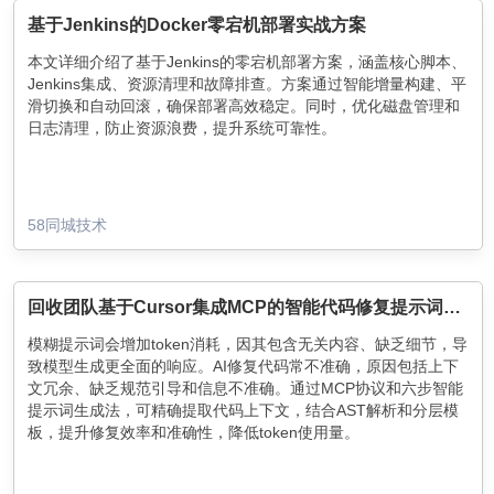
基于Jenkins的Docker零宕机部署实战方案
本文详细介绍了基于Jenkins的零宕机部署方案，涵盖核心脚本、
Jenkins集成、资源清理和故障排查。方案通过智能增量构建、平
滑切换和自动回滚，确保部署高效稳定。同时，优化磁盘管理和
日志清理，防止资源浪费，提升系统可靠性。
58同城技术
回收团队基于Cursor集成MCP的智能代码修复提示词生成实践
模糊提示词会增加token消耗，因其包含无关内容、缺乏细节，导
致模型生成更全面的响应。AI修复代码常不准确，原因包括上下
文冗余、缺乏规范引导和信息不准确。通过MCP协议和六步智能
提示词生成法，可精确提取代码上下文，结合AST解析和分层模
板，提升修复效率和准确性，降低token使用量。