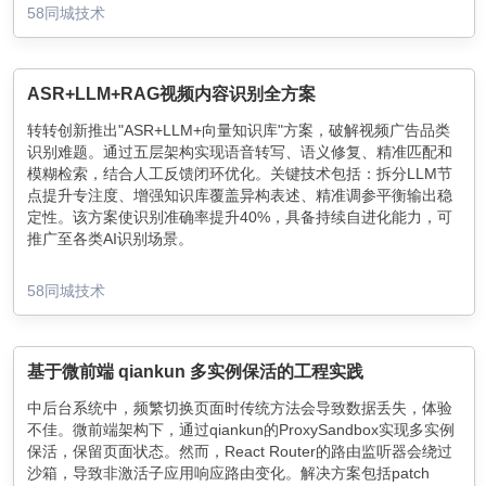
58同城技术
ASR+LLM+RAG视频内容识别全方案
转转创新推出"ASR+LLM+向量知识库"方案，破解视频广告品类
识别难题。通过五层架构实现语音转写、语义修复、精准匹配和
模糊检索，结合人工反馈闭环优化。关键技术包括：拆分LLM节
点提升专注度、增强知识库覆盖异构表述、精准调参平衡输出稳
定性。该方案使识别准确率提升40%，具备持续自进化能力，可
推广至各类AI识别场景。
58同城技术
基于微前端 qiankun 多实例保活的工程实践
中后台系统中，频繁切换页面时传统方法会导致数据丢失，体验
不佳。微前端架构下，通过qiankun的ProxySandbox实现多实例
保活，保留页面状态。然而，React Router的路由监听器会绕过
沙箱，导致非激活子应用响应路由变化。解决方案包括patch