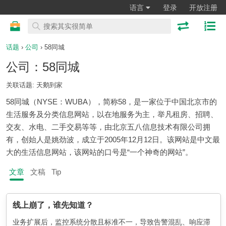
语言
登录
开放注册
话题
›
公司
› 58同城
公司：58同城
关联话题: 天鹅到家
58同城（NYSE：WUBA），简称58，是一家位于中国北京市的
生活服务及分类信息网站，以在地服务为主，举凡租房、招聘、
交友、水电、二手交易等等，由北京五八信息技术有限公司拥
有，创始人是姚劲波，成立于2005年12月12日。该网站是中文最
大的生活信息网站，该网站的口号是“一个神奇的网站”。
文章
文稿
Tip
线上崩了，谁先知道？
业务扩展后，监控系统分散且标准不一，导致告警混乱、响应滞