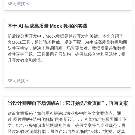
58同城技术
基于 AI 生成高质量 Mock 数据的实践
前后端分离开发中，Mock数据是并行开发的关键。本文介绍了一
套Mock工具，通过请求拦截、规则匹配、AI生成高质量数据和团
队共享机制，解决了联调阻塞、场景覆盖难、数据质量差和数据
难共享等问题。工具采用分层架构，确保低侵入性和灵活性，提
升开发效率和质量。
58同城技术
当设计师亲自下场训练AI：它开始先“看页面”，再写文案
这篇文章揭秘了如何用AI解决出海业务中的英文文案痛点。通
过"图片理解+结构化解析"的创新设计，让AI能精准把握界面上下
文；结合业务知识库的硬规则约束，确保文案符合专业规范；再
经过30多次调优打磨，最终产出自然流畅的"人味儿"文案。这套