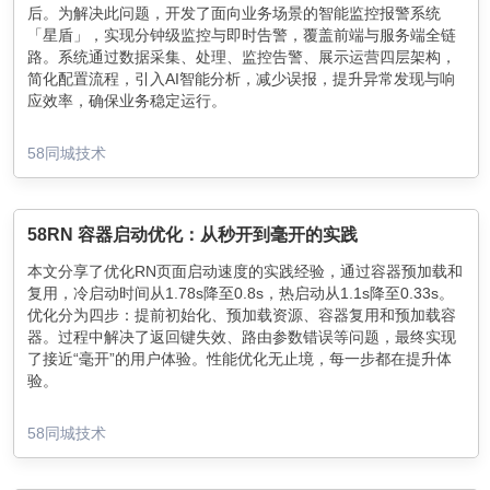
后。为解决此问题，开发了面向业务场景的智能监控报警系统
「星盾」，实现分钟级监控与即时告警，覆盖前端与服务端全链
路。系统通过数据采集、处理、监控告警、展示运营四层架构，
简化配置流程，引入AI智能分析，减少误报，提升异常发现与响
应效率，确保业务稳定运行。
58同城技术
58RN 容器启动优化：从秒开到毫开的实践
本文分享了优化RN页面启动速度的实践经验，通过容器预加载和
复用，冷启动时间从1.78s降至0.8s，热启动从1.1s降至0.33s。
优化分为四步：提前初始化、预加载资源、容器复用和预加载容
器。过程中解决了返回键失效、路由参数错误等问题，最终实现
了接近“毫开”的用户体验。性能优化无止境，每一步都在提升体
验。
58同城技术