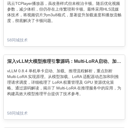
讯云TCPlayer播放器，虽改善样式但未根治卡顿。随后优化视频
参数，减少体积，但仍存在上传繁琐和卡顿。最终采用HLS流媒
体技术，将视频切片为m3u8格式，显著提升加载速度和播放流畅
度，彻底解决了卡顿问题。
58同城技术
深入vLLM大模型推理引擎源码：Multi-LoRA启动、加载、推理过程详解
vLLM 0.8.4 单机单卡启动、加载、推理流程解析，重点剖析
Multi-LoRA 实现原理。从模型加载、LoRA 适配器动态加和到推
理请求调度，详细梳理了 LoRA 权重管理及 GPU 资源优化策
略。通过源码解读，揭示了 Multi-LoRA 在推理服务中的应用，为
构建高效大模型推理平台提供了技术参考。
58同城技术