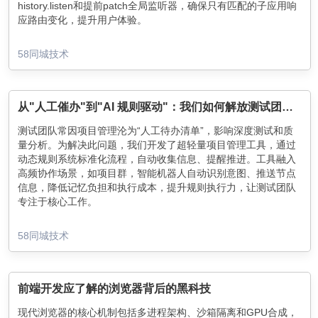
history.listen和提前patch全局监听器，确保只有匹配的子应用响
应路由变化，提升用户体验。
58同城技术
从"人工催办"到"AI 规则驱动"：我们如何解放测试团队的生产力
测试团队常因项目管理沦为“人工待办清单”，影响深度测试和质
量分析。为解决此问题，我们开发了超轻量项目管理工具，通过
动态规则系统标准化流程，自动收集信息、提醒推进。工具融入
高频协作场景，如项目群，智能机器人自动识别意图、推送节点
信息，降低记忆负担和执行成本，提升规则执行力，让测试团队
专注于核心工作。
58同城技术
前端开发应了解的浏览器背后的黑科技
现代浏览器的核心机制包括多进程架构、沙箱隔离和GPU合成，