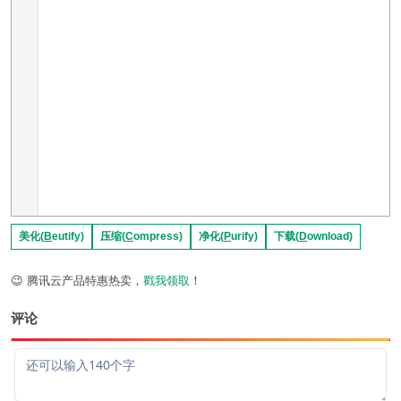
美化(
B
eutify)
压缩(
C
ompress)
净化(
P
urify)
下载(
D
ownload)
😉 腾讯云产品特惠热卖，
戳我领取
！
评论