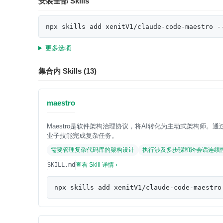
安装全部 Skills
npx skills add xenitV1/claude-code-maestro -
更多选项
集合内 Skills (13)
maestro
Maestro是软件架构治理协议，将AI转化为主动式架构师。
业子技能完成复杂任务。
需要管理复杂代码库的架构设计
执行涉及多步骤和跨会话连续
SKILL.md
查看 Skill 详情 ›
npx skills add xenitV1/claude-code-maestro