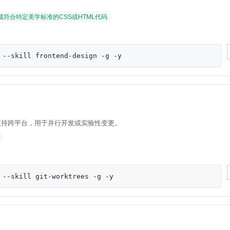
成符合特定美学标准的CSS或HTML代码
 --skill frontend-design -g -y
全性，支持跨平台，用于并行开发或实验性变更。
 --skill git-worktrees -g -y