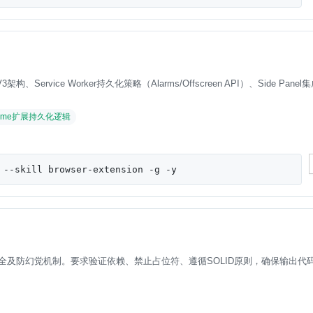
、Service Worker持久化策略（Alarms/Offscreen API）、Side Pane
ome扩展持久化逻辑
 --skill browser-extension -g -y
及防幻觉机制。要求验证依赖、禁止占位符、遵循SOLID原则，确保输出代