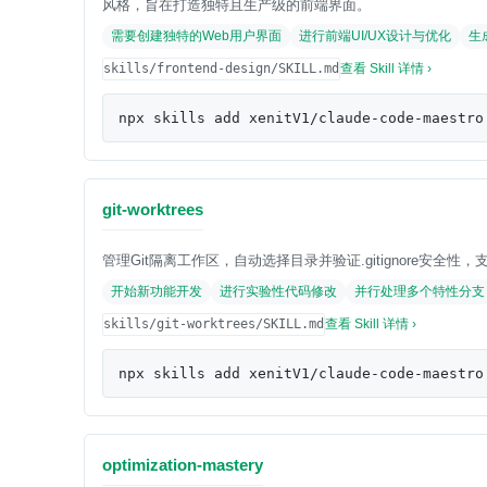
风格，旨在打造独特且生产级的前端界面。
需要创建独特的Web用户界面
进行前端UI/UX设计与优化
生
skills/frontend-design/SKILL.md
查看 Skill 详情 ›
npx skills add xenitV1/claude-code-maestro
git-worktrees
管理Git隔离工作区，自动选择目录并验证.gitignore安
开始新功能开发
进行实验性代码修改
并行处理多个特性分支
skills/git-worktrees/SKILL.md
查看 Skill 详情 ›
npx skills add xenitV1/claude-code-maestro
optimization-mastery