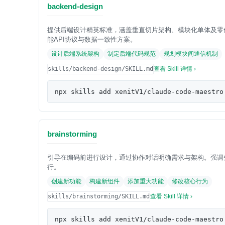
backend-design
提供后端设计精英标准，涵盖垂直切片架构、模块化单体及零
能API协议与数据一致性方案。
设计后端系统架构
制定后端代码规范
规划模块间通信机制
skills/backend-design/SKILL.md
查看 Skill 详情 ›
npx skills add xenitV1/claude-code-maestro
brainstorming
引导在编码前进行设计，通过协作对话明确需求与架构。强调
行。
创建新功能
构建新组件
添加重大功能
修改核心行为
skills/brainstorming/SKILL.md
查看 Skill 详情 ›
npx skills add xenitV1/claude-code-maestro