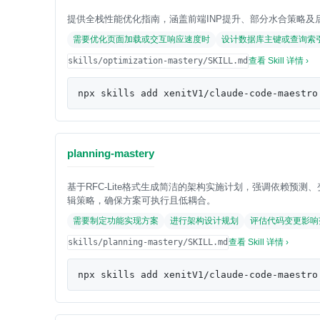
提供全栈性能优化指南，涵盖前端INP提升、部分水合策略及后端
需要优化页面加载或交互响应速度时
设计数据库主键或查询索
skills/optimization-mastery/SKILL.md
查看 Skill 详情 ›
npx skills add xenitV1/claude-code-maestro
planning-mastery
基于RFC-Lite格式生成简洁的架构实施计划，强调依赖预
辑策略，确保方案可执行且低耦合。
需要制定功能实现方案
进行架构设计规划
评估代码变更影响
skills/planning-mastery/SKILL.md
查看 Skill 详情 ›
npx skills add xenitV1/claude-code-maestro