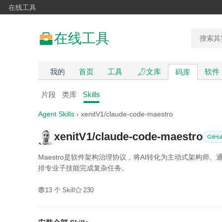
在线工具
在线工具
我的
首页
工具
文库
软件
码库
片段
类库
Skills
Agent Skills
› xenitV1/claude-code-maestro
xenitV1/claude-code-maestro
GitHu
Maestro是软件架构治理协议，将AI转化为主动式架构师
排专业子技能完成复杂任务。
13 个 Skill
230