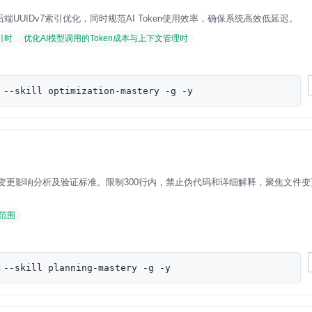
UUIDv7索引优化，同时规范AI Token使用效率，确保系统高效低延迟。
引时
优化AI模型调用的Token成本与上下文管理时
 --skill optimization-mastery -g -y
测、变更影响分析及验证标准。限制300行内，禁止伪代码和详细解释，聚焦文件
范围
 --skill planning-mastery -g -y