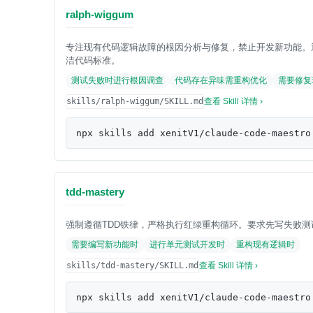
ralph-wiggum
专注现有代码逻辑故障的根因分析与修复，禁止开发新功能。
洁代码标准。
测试失败时进行根因调查
代码存在异味需重构优化
需要修复
skills/ralph-wiggum/SKILL.md
查看 Skill 详情 ›
npx skills add xenitV1/claude-code-maestro
tdd-mastery
强制遵循TDD铁律，严格执行红绿重构循环。要求先写失败
需要编写新功能时
进行单元测试开发时
重构现有逻辑时
skills/tdd-mastery/SKILL.md
查看 Skill 详情 ›
npx skills add xenitV1/claude-code-maestro