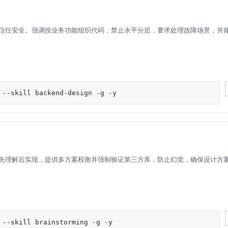
信任安全。强调按业务功能组织代码，禁止水平分层，要求处理故障场景，并
 --skill backend-design -g -y
先理解后实现，提供多方案权衡并强制验证第三方库，防止幻觉，确保设计方
 --skill brainstorming -g -y