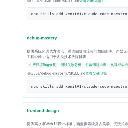
skills/clean-code/SKILL.md
查看 Skill 详情 ›
npx skills add xenitV1/claude-code-maestro
debug-mastery
提供系统化调试方法论，强调四阶段流程与根因追溯。严禁无
工程经验，适用于各类技术故障排查。
生产环境Bug修复
测试失败分析
性能问题排查
构建或集成
skills/debug-mastery/SKILL.md
查看 Skill 详情 ›
npx skills add xenitV1/claude-code-maestro
frontend-design
提供高水准Web UI设计标准，涵盖像素级复古美学、沉浸式