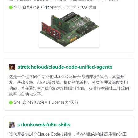
Shell
5,475
373
Apache License 2.0
1天前
stretchcloud/claude-code-unified-agents
这是一个包含54个专业化Claude Code子代理的综合集合，涵盖开
发、基础设施、AI/ML等领域。提供智能编排、分类管理及深度专用
功能，旨在通过生产级代码示例和最佳实践，提升多智能体工作流的
效率与自动化水平。
Shell
749
72
MIT License
4天前
czlonkowski/n8n-skills
该仓库提供14个Claude Code技能集，旨在辅助AI构建高质量n8n工