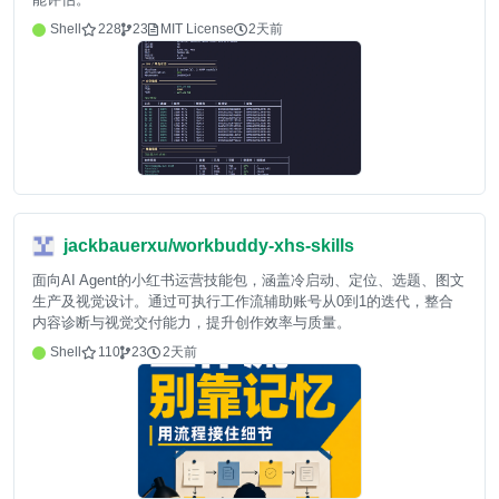
Shell
228
23
MIT License
2天前
jackbauerxu/workbuddy-xhs-skills
面向AI Agent的小红书运营技能包，涵盖冷启动、定位、选题、图文
生产及视觉设计。通过可执行工作流辅助账号从0到1的迭代，整合
内容诊断与视觉交付能力，提升创作效率与质量。
Shell
110
23
2天前