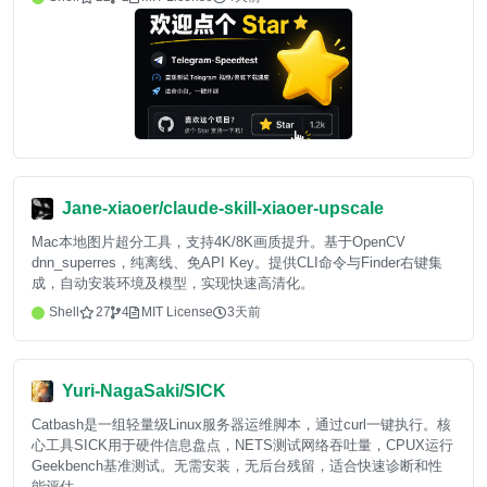
Jane-xiaoer/claude-skill-xiaoer-upscale
Mac本地图片超分工具，支持4K/8K画质提升。基于OpenCV
dnn_superres，纯离线、免API Key。提供CLI命令与Finder右键集
成，自动安装环境及模型，实现快速高清化。
Shell
27
4
MIT License
3天前
Yuri-NagaSaki/SICK
Catbash是一组轻量级Linux服务器运维脚本，通过curl一键执行。核
心工具SICK用于硬件信息盘点，NETS测试网络吞吐量，CPUX运行
Geekbench基准测试。无需安装，无后台残留，适合快速诊断和性
能评估。