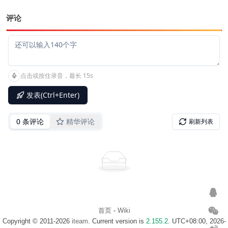
评论
首页
-
Wiki
Copyright © 2011-2026
iteam
. Current version is
2.155.2
. UTC+08:00, 2026-