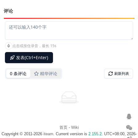
评论
首页
-
Wiki
Copyright © 2011-2026
iteam
. Current version is
2.155.2
. UTC+08:00, 2026-