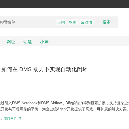
搜索
正则
抠图
反混淆
网址
话题
小摊
 如何在 DMS 助力下实现自动化闭环
DMS Notebook和DMS Airflow，Dify的能力得到显著扩展，支持复杂
捷开发与工程可靠的平衡，为企业级Agent开发提供了高效、可扩展的解决方案
题：
#阿里巴巴