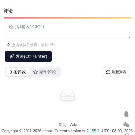
评论
首页
-
Wiki
Copyright © 2011-2026
iteam
. Current version is
2.155.2
. UTC+08:00, 2026-