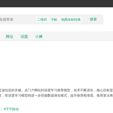
搜索
二维码
字帖
地图坐标转换
网址
话题
小摊
过滤信息的关键。从门户网站到深度学习推荐模型，技术不断进化，核心目标是
容，而深度学习模型则进一步挖掘数据潜在模式，提升推荐精准度。推荐算法将
题：
#字节跳动