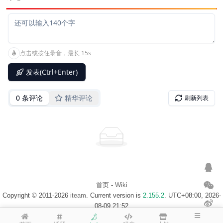
首页
-
Wiki
Copyright © 2011-2026
iteam
. Current version is
2.155.2
. UTC+08:00, 2026-
08-09 21:52
浙ICP备14020137号-1
$访客地图$