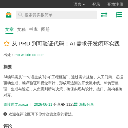
语言
登录
开放注册
文章
文稿
书库
图册
从 PRD 到可验证代码：AI 需求开发闭环实践
出处：
mp.weixin.qq.com
摘要
AI编码需从“一句话生成”转向“工程框架”，通过需求规格、人工门禁、证据
驱动生成、编译验证和视觉审计，形成可追溯的开发流水线。AI负责整
理、生成与验证，人负责判断与决策，确保实现与设计、接口、架构准确
对齐。
阅读原文
xiaozi
于
2026-06-11
分享
1123
海报分享
欢迎在评论区写下你对这篇文章的看法。
评论