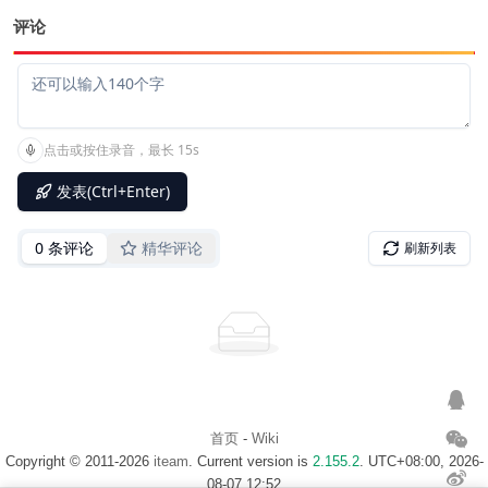
评论
首页
-
Wiki
Copyright © 2011-2026
iteam
. Current version is
2.155.2
. UTC+08:00, 2026-
08-07 12:52