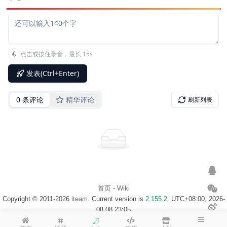
首页
-
Wiki
Copyright © 2011-2026
iteam
. Current version is
2.155.2
. UTC+08:00, 2026-
08-08 23:05
浙ICP备14020137号-1
$访客地图$