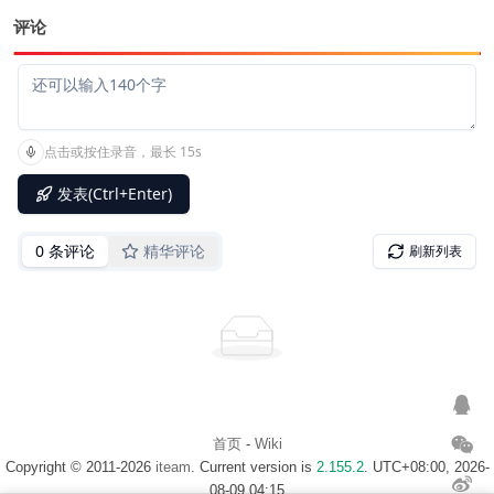
评论
首页
-
Wiki
Copyright © 2011-2026
iteam
. Current version is
2.155.2
. UTC+08:00, 2026-
08-09 04:15