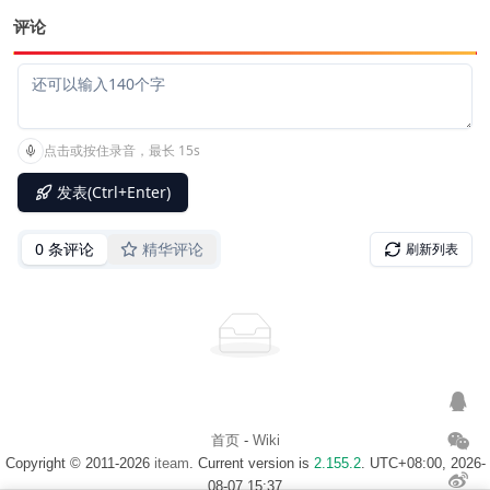
评论
首页
-
Wiki
Copyright © 2011-2026
iteam
. Current version is
2.155.2
. UTC+08:00, 2026-
08-07 15:37