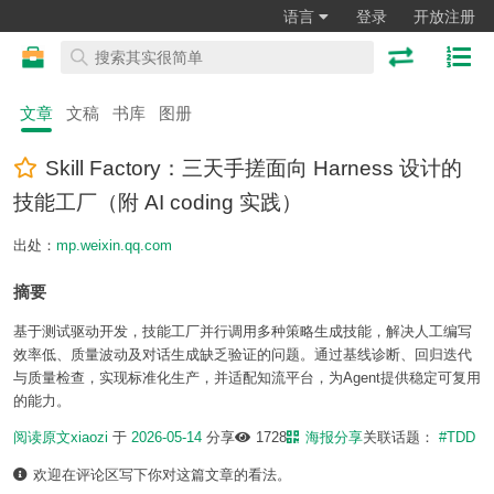
语言
登录
开放注册
文章
文稿
书库
图册
Skill Factory：三天手搓面向 Harness 设计的
技能工厂（附 AI coding 实践）
出处：
mp.weixin.qq.com
摘要
基于测试驱动开发，技能工厂并行调用多种策略生成技能，解决人工编写
效率低、质量波动及对话生成缺乏验证的问题。通过基线诊断、回归迭代
与质量检查，实现标准化生产，并适配知流平台，为Agent提供稳定可复用
的能力。
阅读原文
xiaozi
于
2026-05-14
分享
1728
海报分享
关联话题：
#TDD
欢迎在评论区写下你对这篇文章的看法。