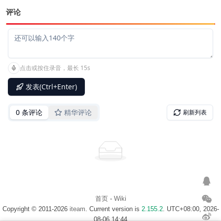
评论
首页
-
Wiki
Copyright © 2011-2026
iteam
. Current version is
2.155.2
. UTC+08:00, 2026-
08-06 14:44