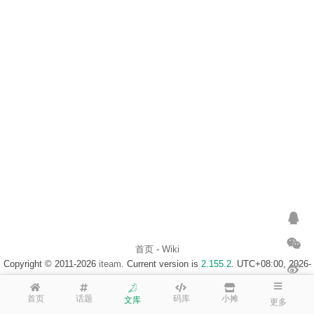
首页
-
Wiki
Copyright © 2011-2026
iteam
. Current version is
2.155.2
. UTC+08:00, 2026-
08-08 12:28
浙ICP备14020137号-1
$访客地图$
首页
话题
码库
小摊
文库
更多