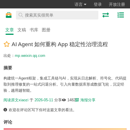
语言
登录
开放注册
文章
文稿
书库
图册
AI Agent 如何重构 App 稳定性治理流程
出处：
mp.weixin.qq.com
摘要
构建统一Agent框架，集成工具链与AI，实现从日志解析、符号化、代码提
取到推理修复的一站式闪退分析。引入向量数据库形成数据飞轮，沉淀经
验，越用越智能。
阅读原文
xiaozi
于
2026-05-11
分享
1482
海报分享
欢迎在评论区写下你对这篇文章的看法。
评论