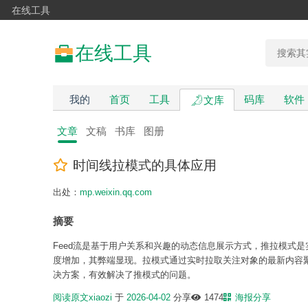
在线工具
在线工具
我的
首页
工具
码库
软件
文库
文章
文稿
书库
图册
时间线拉模式的具体应用
出处：
mp.weixin.qq.com
摘要
Feed流是基于用户关系和兴趣的动态信息展示方式，推拉模式
度增加，其弊端显现。拉模式通过实时拉取关注对象的最新内容聚
决方案，有效解决了推模式的问题。
阅读原文
xiaozi
于
2026-04-02
分享
1474
海报分享