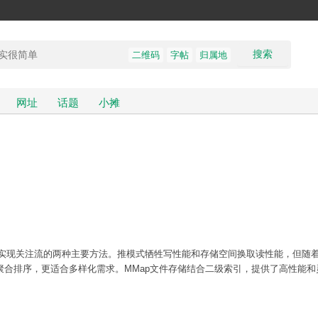
搜索
二维码
字帖
归属地
网址
话题
小摊
是实现关注流的两种主要方法。推模式牺牲写性能和存储空间换取读性能，但随
合排序，更适合多样化需求。MMap文件存储结合二级索引，提供了高性能和