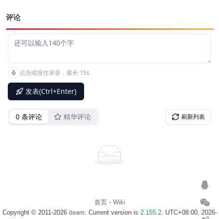
评论
首页
-
Wiki
Copyright © 2011-2026
iteam
. Current version is
2.155.2
. UTC+08:00, 2026-