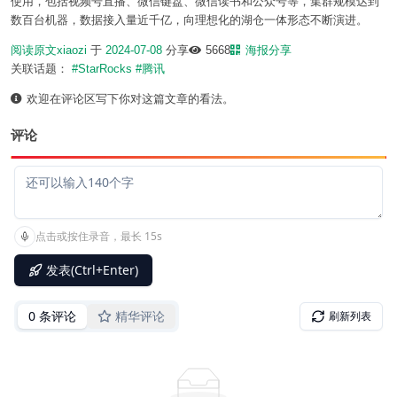
使用，包括视频号直播、微信键盘、微信读书和公众号等，集群规模达到
数百台机器，数据接入量近千亿，向理想化的湖仓一体形态不断演进。
阅读原文
xiaozi
于
2024-07-08
分享
5668
海报分享
关联话题：
#StarRocks
#腾讯
欢迎在评论区写下你对这篇文章的看法。
评论