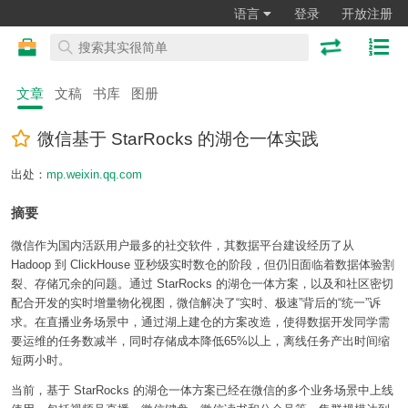
语言
登录
开放注册
文章
文稿
书库
图册
微信基于 StarRocks 的湖仓一体实践
出处：
mp.weixin.qq.com
摘要
微信作为国内活跃用户最多的社交软件，其数据平台建设经历了从
Hadoop 到 ClickHouse 亚秒级实时数仓的阶段，但仍旧面临着数据体验割
裂、存储冗余的问题。通过 StarRocks 的湖仓一体方案，以及和社区密切
配合开发的实时增量物化视图，微信解决了“实时、极速”背后的“统一”诉
求。在直播业务场景中，通过湖上建仓的方案改造，使得数据开发同学需
要运维的任务数减半，同时存储成本降低65%以上，离线任务产出时间缩
短两小时。
当前，基于 StarRocks 的湖仓一体方案已经在微信的多个业务场景中上线