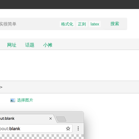
搜索
格式化
正则
latex
网址
话题
小摊
>
选择图片