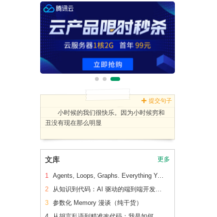
提交句子
小时候的我们很快乐。因为小时候穷和
丑没有现在那么明显
文库
更多
1
Agents, Loops, Graphs. Everything You Need to Know in One Place.
2
从知识到代码：AI 驱动的端到端开发流水线（下篇）
3
参数化 Memory 漫谈（纯干货）
4
从胡言乱语到精准改代码：我是如何让 AI 读懂老项目的