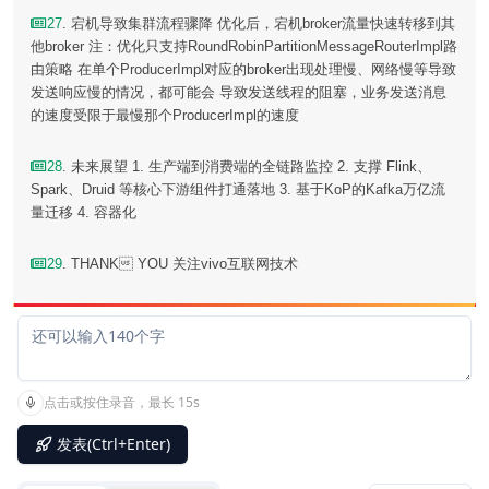
27
. 宕机导致集群流程骤降 优化后，宕机broker流量快速转移到其
他broker 注：优化只支持RoundRobinPartitionMessageRouterImpl路
由策略 在单个ProducerImpl对应的broker出现处理慢、网络慢等导致
发送响应慢的情况，都可能会 导致发送线程的阻塞，业务发送消息
的速度受限于最慢那个ProducerImpl的速度
28
. 未来展望 1. 生产端到消费端的全链路监控 2. 支撑 Flink、
Spark、Druid 等核心下游组件打通落地 3. 基于KoP的Kafka万亿流
量迁移 4. 容器化
29
. THANK YOU 关注vivo互联网技术