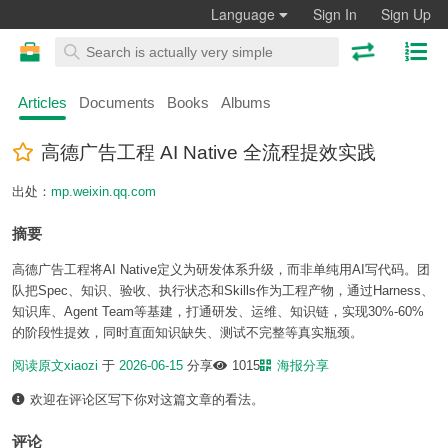
Language
Sign In
Sign Up
Articles
Documents
Books
Albums
高德广告工程 AI Native 全流程提效实践
出处：
mp.weixin.qq.com
摘要
高德广告工程将AI Native定义为研发体系升级，而非单纯用AI写代码。团
队把Spec、知识、验收、执行状态和Skills作为工程产物，通过Harness、
知识库、Agent Team等基建，打通研发、运维、知识链，实现30%-60%
的阶段性提效，同时直面知识缺失、测试不完整等真实瓶颈。
阅读原文
xiaozi
于
2026-06-15
分享
1015
海报分享
欢迎在评论区写下你对这篇文章的看法。
评论