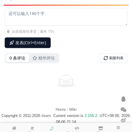
Home
-
Wiki
Copyright © 2011-2026
iteam
. Current version is
2.155.2
. UTC+08:00, 2026-
08-06 21:14
浙ICP备14020137号-1
$Map of visitor$