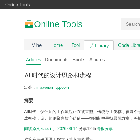
Online Tools
Online Tools
Mine
Home
Tool
Code Libra
Library
Articles
Documents
Books
Albums
AI 时代的设计思路和流程
出处：
mp.weixin.qq.com
摘要
AI时代，设计师的工作流程正在被重塑。传统分工仍存，但每个
成初稿，设计师则聚焦核心价值——在限制中寻找最优方案，将
阅读原文
xiaozi
于
2026-06-14
分享
1235
海报分享
欢迎在评论区写下你对这篇文章的看法。