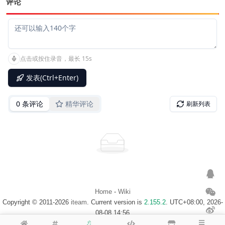
评论
Home
-
Wiki
Copyright © 2011-2026
iteam
. Current version is
2.155.2
. UTC+08:00, 2026-
08-08 14:56
浙ICP备14020137号-1
$Map of visitor$