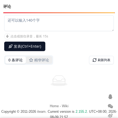
评论
Home
-
Wiki
Copyright © 2011-2026
iteam
. Current version is
2.155.2
. UTC+08:00, 2026-
08-09 21:57