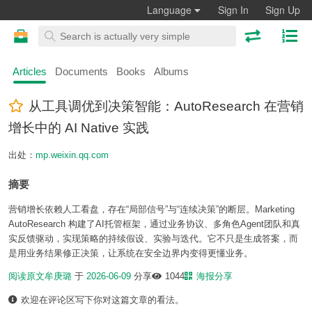
Language
Sign In
Sign Up
Articles
Documents
Books
Albums
从工具调优到决策智能：AutoResearch 在营销
增长中的 AI Native 实践
出处：
mp.weixin.qq.com
摘要
营销增长依赖人工看盘，存在“局部信号”与“连续决策”的断层。Marketing
AutoResearch 构建了AI托管框架，通过业务协议、多角色Agent团队和真
实反馈驱动，实现策略的持续假设、实验与迭代。它不只是生成答案，而
是用业务结果修正决策，让系统在安全边界内变得更懂业务。
阅读原文
牟庚璐
于
2026-06-09
分享
1044
海报分享
欢迎在评论区写下你对这篇文章的看法。