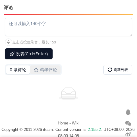
评论
Home
-
Wiki
Copyright © 2011-2026
iteam
. Current version is
2.155.2
. UTC+08:00, 2026-
08-09 14:08