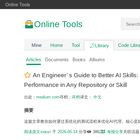
Online Tools
Online Tools
Mine
Home
Tool
Code Libra
Library
Articles
Documents
Books
Albums
An Engineer’ s Guide to Better AI Skill
Performance in Any Repository or Skill
出处：
medium.com
存档：
存档
译文：
中文
摘要
这篇文章教你如何通过系统化的测试流程来优化AI代理。核心
阅读原文
xiaozi
于
2026-05-14
分享
3862
海报分享
关联话