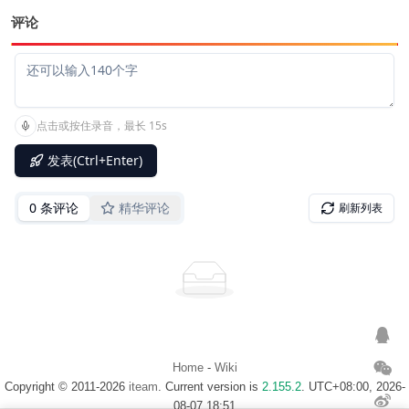
评论
Home
-
Wiki
Copyright © 2011-2026
iteam
. Current version is
2.155.2
. UTC+08:00, 2026-
08-07 18:51