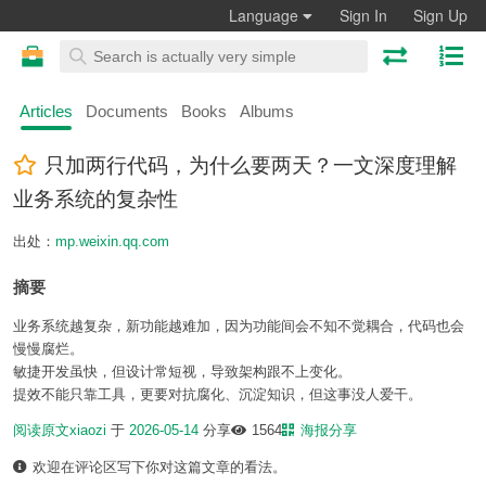
Language
Sign In
Sign Up
Articles
Documents
Books
Albums
只加两行代码，为什么要两天？一文深度理解
业务系统的复杂性
出处：
mp.weixin.qq.com
摘要
业务系统越复杂，新功能越难加，因为功能间会不知不觉耦合，代码也会
慢慢腐烂。
敏捷开发虽快，但设计常短视，导致架构跟不上变化。
提效不能只靠工具，更要对抗腐化、沉淀知识，但这事没人爱干。
阅读原文
xiaozi
于
2026-05-14
分享
1564
海报分享
欢迎在评论区写下你对这篇文章的看法。