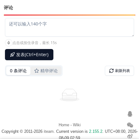
评论
Home
-
Wiki
Copyright © 2011-2026
iteam
. Current version is
2.155.2
. UTC+08:00, 2026-
08-09 02:59