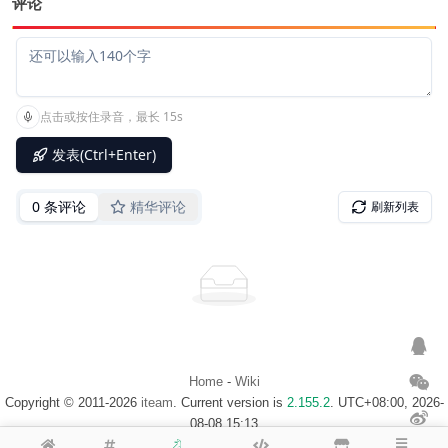
评论
Home
-
Wiki
Copyright © 2011-2026
iteam
. Current version is
2.155.2
. UTC+08:00, 2026-
08-08 15:13
浙ICP备14020137号-1
$Map of visitor$