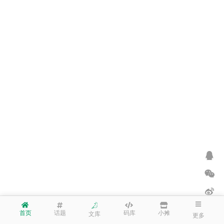
首页
话题
码库
小摊
文库
更多