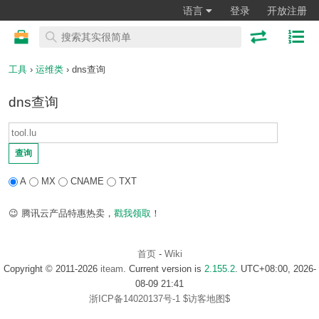
语言
登录
开放注册
工具
›
运维类
› dns查询
dns查询
查询
A
MX
CNAME
TXT
😉 腾讯云产品特惠热卖，
戳我领取
！
首页
-
Wiki
Copyright © 2011-2026
iteam
. Current version is
2.155.2
. UTC+08:00, 2026-
08-09 21:41
浙ICP备14020137号-1
$访客地图$