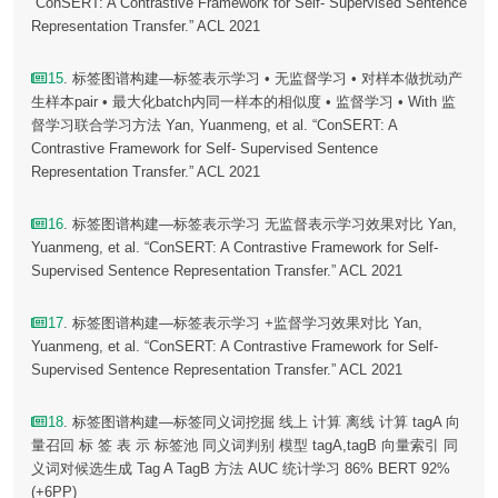
“ConSERT: A Contrastive Framework for Self- Supervised Sentence
Representation Transfer.” ACL 2021
15
. 标签图谱构建—标签表示学习 • 无监督学习 • 对样本做扰动产
生样本pair • 最大化batch内同一样本的相似度 • 监督学习 • With 监
督学习联合学习方法 Yan, Yuanmeng, et al. “ConSERT: A
Contrastive Framework for Self- Supervised Sentence
Representation Transfer.” ACL 2021
16
. 标签图谱构建—标签表示学习 无监督表示学习效果对比 Yan,
Yuanmeng, et al. “ConSERT: A Contrastive Framework for Self-
Supervised Sentence Representation Transfer.” ACL 2021
17
. 标签图谱构建—标签表示学习 +监督学习效果对比 Yan,
Yuanmeng, et al. “ConSERT: A Contrastive Framework for Self-
Supervised Sentence Representation Transfer.” ACL 2021
18
. 标签图谱构建—标签同义词挖掘 线上 计算 离线 计算 tagA 向
量召回 标 签 表 示 标签池 同义词判别 模型 tagA,tagB 向量索引 同
义词对候选生成 Tag A TagB 方法 AUC 统计学习 86% BERT 92%
(+6PP)