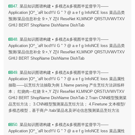
47
. 菜品知识图谱构建 • 多模态&多视图半监督学习——
Application ]O^_`aR bcdY\I G " ? @ a e f g InfoNCE loss 菜品品类
预测/菜品信息补全 9:+,Y Z[\I ReseNet KLMNOP QRSTUVWVTXV
GHIJ BERT ShopName DishName DishTab
48
. 菜品知识图谱构建 • 多模态&多视图半监督学习——
Application ]O^_`aR bcdY\I G " ? @ a e f g InfoNCE loss 菜品品类
预测/菜品信息补全 9:+,Y Z[\I ReseNet KLMNOP QRSTUVWVTXV
GHIJ BERT ShopName DishName DishTab
49
. 菜品知识图谱构建 • 多模态&多视图半监督学习——
Application ]O^_`aR bcdY\I G " ? @ a e f g InfoNCE loss 菜品属性
抽取——以烹饪方法抽取为例 1.Name parsing 产生烹饪方法训练样
本； 红烧肉---红烧 9:+,Y Z[\I ReseNet KLMNOP QRSTUVWVTXV
GHIJ BERT ShopName DishName DishTab 2.Train CNN模型预测菜
品烹饪方法； 3.CNN模型预测菜品烹饪方法； 4.Finetune 文本模型/
多模态模型，基于商户 /tab/菜品名及评论信息预测菜品烹饪方法
50
. 菜品知识图谱构建 • 多模态&多视图半监督学习——
Application ]O^_`aR bcdY\I G " ? @ a e f g InfoNCE loss 菜品属性