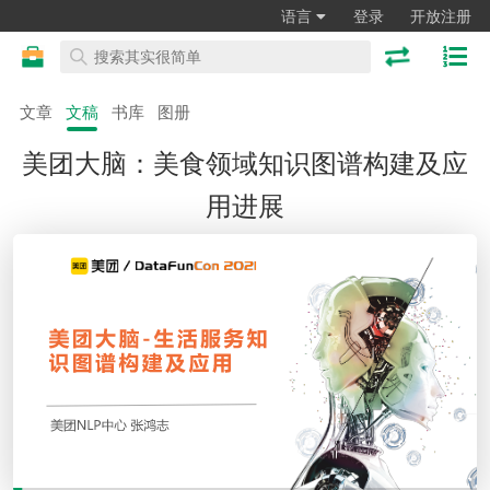
语言
登录
开放注册
文章
文稿
书库
图册
美团大脑：美食领域知识图谱构建及应
用进展