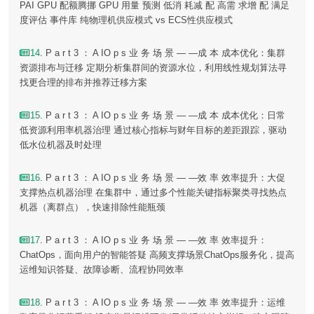
PAI GPU 配额腾挪 GPU 用量 预测 低消 耗减 配 高需 求增 配 满足
度评估 事件库 纯物理机供应模式 vs ECS性供应模式
14
. P a r t 3 ： A IO p s 业 务 场 景 — —成 本 成本优化：集群
资源排布与迁移 定期分析集群间的资源水位，利用线性规划算法寻
找更合理的排布并推荐迁移方案
15
. P a r t 3 ： A IO p s 业 务 场 景 — —成 本 成本优化：日常
低资源利用率机器治理 通过核心指标与财年目标的差距跟踪，驱动
低水位机器及时处理
16
. P a r t 3 ： A IO p s 业 务 场 景 — —效 率 效率提升：大促
支撑热点机器治理 在集群中，通过多个性能关键指标聚类寻找热点
机器（离群点），快速排除性能瓶颈
17
. P a r t 3 ： A IO p s 业 务 场 景 — —效 率 效率提升：
ChatOps，面向用户的智能答疑 高频支撑场景ChatOps服务化，提高
运维知识答疑、故障诊断、流程协同效率
18
. P a r t 3 ： A IO p s 业 务 场 景 — —效 率 效率提升：运维