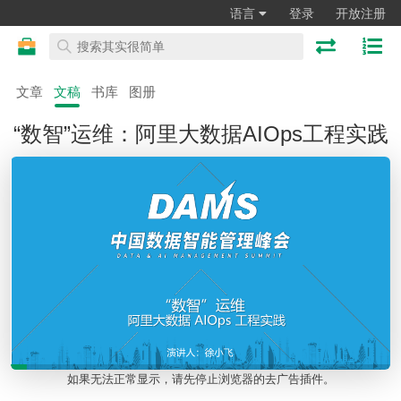
语言
登录
开放注册
文章
文稿
书库
图册
“数智”运维：阿里大数据AIOps工程实践
如果无法正常显示，请先停止浏览器的去广告插件。