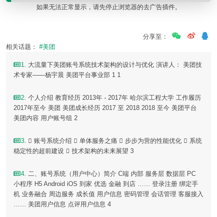
如果无法正常显示，请先停止浏览器的去广告插件。
分享至：
相关话题：
#美团
1
. 大流量下美团账号系统技术架构的设计与优化 演讲人： 美团技
术专家——杨宇晨 美团平台事业部 1 1
2
. 个人介绍 教育经历 2013年 - 2017年 哈尔滨工程大学 工作履历
2017年至今 美团 美团成长经历 2017 至 2018 2018 至今 美团平台
美团内容 用户账号组 2
3
.  账号系统介绍  单体服务之痛  步步为营的性能优化  系统
稳定性的超前建设  技术架构的未来展望 3
4
. 二、账号系统（用户中心）简介 C端 内部 服务层 数据层 PC
小程序 H5 Android iOS 到家 优选 金融 到店 …… 登录注册 绑定手
机 业务融合 周边服务 成长值 用户信息 密码管理 会话管理 客服接入
…… 美团用户信息 点评用户信息 4