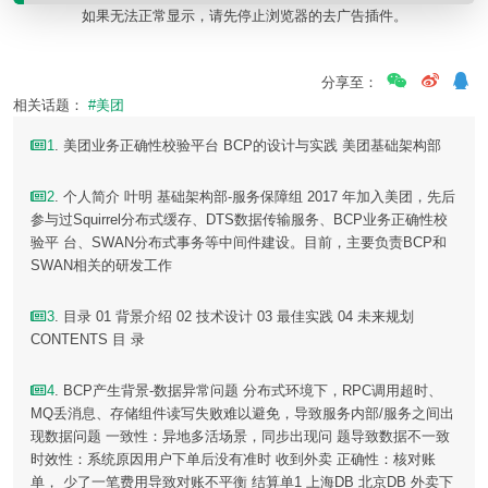
如果无法正常显示，请先停止浏览器的去广告插件。
分享至：
相关话题：
#美团
1
. 美团业务正确性校验平台 BCP的设计与实践 美团基础架构部
2
. 个人简介 叶明 基础架构部-服务保障组 2017 年加入美团，先后
参与过Squirrel分布式缓存、DTS数据传输服务、BCP业务正确性校
验平 台、SWAN分布式事务等中间件建设。目前，主要负责BCP和
SWAN相关的研发工作
3
. 目录 01 背景介绍 02 技术设计 03 最佳实践 04 未来规划
CONTENTS 目 录
4
. BCP产生背景-数据异常问题 分布式环境下，RPC调用超时、
MQ丢消息、存储组件读写失败难以避免，导致服务内部/服务之间出
现数据问题 一致性：异地多活场景，同步出现问 题导致数据不一致
时效性：系统原因用户下单后没有准时 收到外卖 正确性：核对账
单， 少了一笔费用导致对账不平衡 结算单1 上海DB 北京DB 外卖下