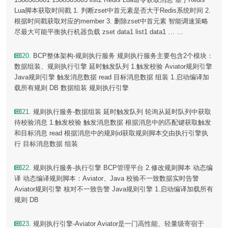
Lua脚本获取时间戳 1. 判断zset中首元素是否大于Redis系统时间 2.
根据时间戳获取对应的member 3. 删除zset中首元素 智能调速策略
尽最大可能平衡执行机器负载 zset data1 list1 data1 … …
20
. BCP整体架构-规则执行服务 规则执行服务主要包含2个模块：
数据组装、规则执行引擎 延时触发队列 1.触发校验 Aviator规则引擎
Java规则引擎 触发消息数据 read 目标消息数据 组装 1.启动编译加
载所有规则 DB 数据组装 规则执行引擎
21
. 规则执行服务-数据组装 延时触发队列 轮询从延时队列中获取
待校验消息 1.触发校验 触发消息数据 根据消息中的匹配键获取触发
和目标消息 read 根据消息中的规则id获取规则脚本交由执行引擎执
行 目标消息数据 组装
22
. 规则执行服务-执行引擎 BCP管理平台 2.修改规则脚本 动态编
译 动态编译规则脚本：Aviator、Java 校验不一致数据实时告警
Aviator规则引擎 核对不一致告警 Java规则引擎 1.启动编译加载所有
规则 DB
23
. 规则执行引擎-Aviator Aviator是一门高性能、轻量级寄宿于