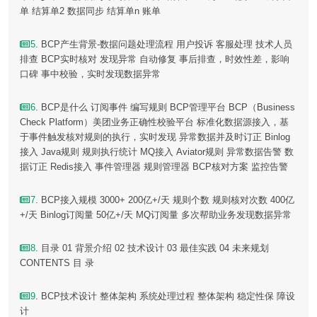
单 结算单2 数据同步 结算单n 账单
5
. BCP产生背景-数据问题处理流程 用户投诉 客服处理 技术人员
排查 BCP实时核对 发现异常 自动修复 事后排查，时效性差，影响
口碑 事中校验，实时发现数据异常
6
. BCP是什么 订阅事件 编写规则 BCP管理平台 BCP（Business
Check Platform）美团业务正确性校验平台 标准化数据源接入，基
于事件触发核对规则的执行，实时发现 异常数据并及时订正 Binlog
接入 Java规则 规则执行统计 MQ接入 Aviator规则 异常数据告警 数
据订正 Redis接入 事件管理器 规则管理器 BCP核对方案 监控告警
7
. BCP接入规模 3000+ 200亿+/天 规则个数 规则核对次数 400亿
+/天 Binlog订阅量 50亿+/天 MQ订阅量 多次帮助业务发现数据异常
8
. 目录 01 背景介绍 02 技术设计 03 最佳实践 04 未来规划
CONTENTS 目 录
9
. BCP技术设计 整体架构 系统处理过程 整体架构 稳定性保 障设
计