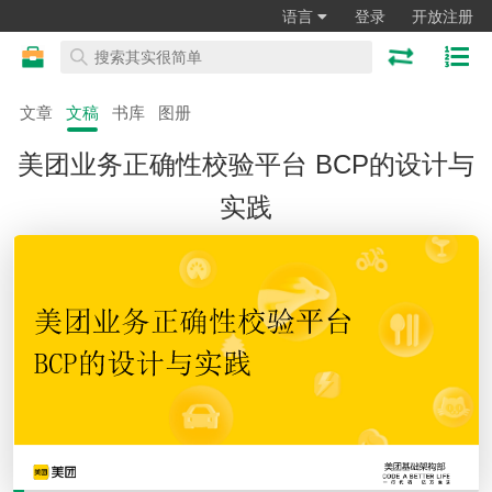
语言
登录
开放注册
文章
文稿
书库
图册
美团业务正确性校验平台 BCP的设计与
实践