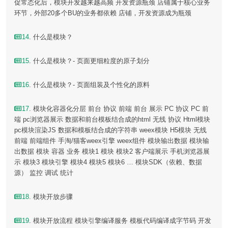
促常态化后，模块开发越来越高频 开发资源瓶颈 店铺属于核心业务
环节，外部20多个BU的业务都依赖 店铺，开发资源成为瓶颈
14
. 什么是模块？
15
. 什么是模块？- 页面更细粒度的原子划分
16
. 什么是模块？- 页面组装及个性化的原料
17
. 模块化容器化分层 前台 协议 前端 前台 展示 PC 协议 PC 前
端 pc浏览器展示 数据和前台模板结合成的html 无线 协议 Html模块
pc模块渲染JS 数据和模板结合成的字符串 weex模块 H5模块 无线
前端 前端组件 手淘/猫客weex引擎 weex组件 模块输出数据 模块输
出数据 模块 容器 业务 模块1 模块 模块2 客户端展示 手机浏览器展
示 模块3 模块引擎 模块4 模块5 模块6 … 模块SDK（依赖、数据
源） 监控 调试 统计
18
. 模块开放步骤
19
. 模块开放流程 模块引擎编译服务 模板代码编译成字节码 开发