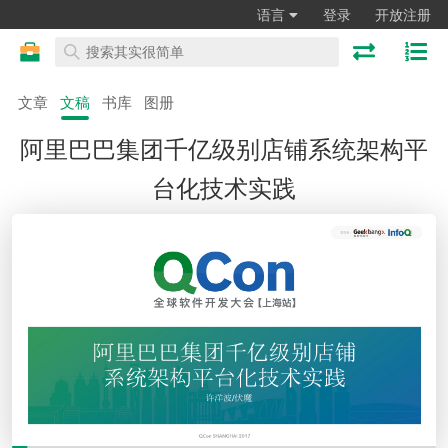
语言
登录
开放注册
文章
文稿
书库
图册
阿里巴巴集团千亿级别店铺系统架构平
台化技术实践