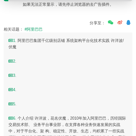
如果无法正常显示，请先停止浏览器的去广告插件。
分享至：
相关话题：
#阿里巴巴
1
. 阿里巴巴集团千亿级别店铺 系统架构平台化技术实践 许洋波/
伏魔
2
.
3
.
4
.
5
.
6
. 个人介绍 许洋波，花名伏魔，2010年加入阿里巴巴，历经国际
交易技术部、 业务平台事业部，在支撑各种业务快速发展的实战
中，对于平台化、架 构、稳定性、开放、生态，均积累了一些实战