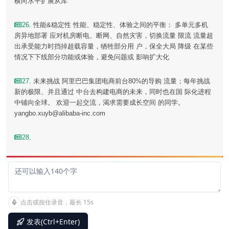
横向水平扩展从库
26
. 性能&稳定性 性能、稳定性、体验之间的平衡： 多单元多机
房异地部署 应对机房断电、断网、自然灾害，切换流量 限流 流量超
出承受能力时挡掉超载容量，牺牲部分用 户，保全大局 降级 在某些
情况下下线部分功能或体验，避免问题或 影响扩大化
27
. 未来挑战 阿里巴巴集团电商前台80%的导购 流量；每年挑战
新的极限、并且通过 中台去构建电商的未来，同时也在国 际化进程
中铺向全球。 欢迎一起交流，渴求需要成长空间 的同学。
yangbo.xuyb@alibaba-inc.com
28
.