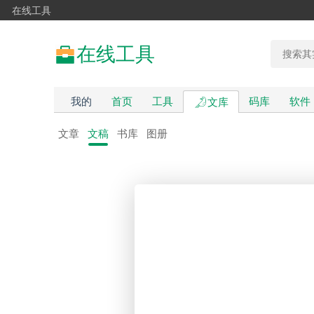
在线工具
在线工具
我的
首页
工具
码库
软件
文库
文章
文稿
书库
图册