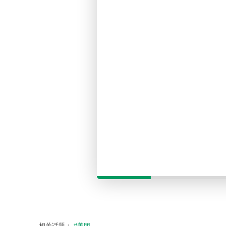
相关话题：
#美团