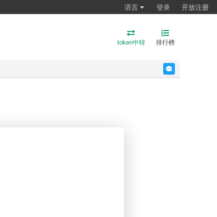
语言
登录
开放注册
token中转
排行榜
反馈