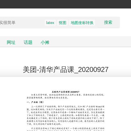
搜索
latex
抠图
地图坐标转换
网址
话题
小摊
美团-清华产品课_20200927