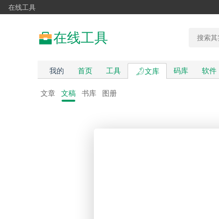
在线工具
在线工具
我的
首页
工具
码库
软件
文库
文章
文稿
书库
图册