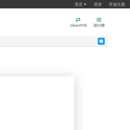
语言
登录
开放注册
token中转
排行榜
反馈