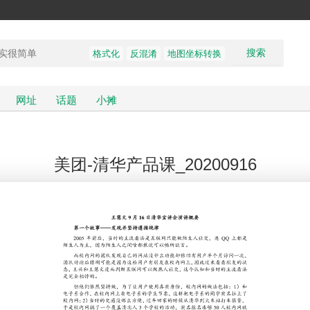
搜索
格式化
反混淆
地图坐标转换
网址
话题
小摊
美团-清华产品课_20200916