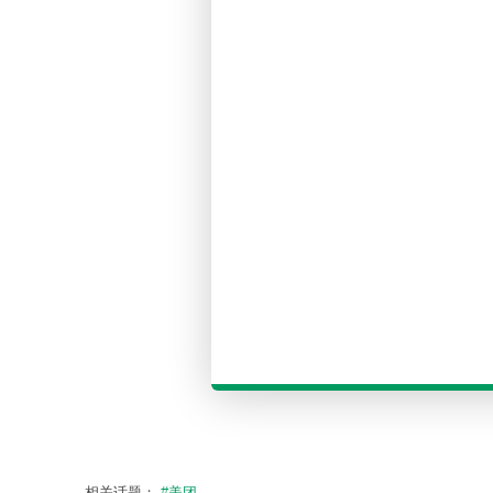
相关话题：
#美团