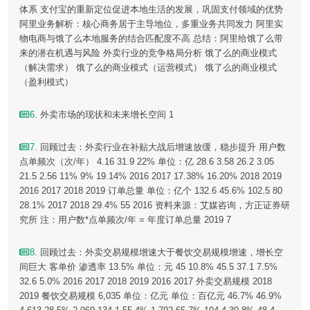
体系 支付宝的重新定位促进本地生活的发展，巩固支付领域的优势
阿里业务解析：核心商务居于主导地位，多重业务共同发力 阿里实
物电商与饿了么本地服务的结合匹配度不高 总结：阿里给饿了么带
来的潜在机遇与风险 外卖行业的竞争格局分析 饿了么的商业模式
（解决需求） 饿了么的商业模式（运营模式） 饿了么的商业模式
（盈利模式）
6
. 外卖市场的现状和未来增长空间 1
7
. 回顾过去：外卖行业在补贴大战后增速放缓，稳步提升 用户数
点单频次（次/年） 4.16 31.9 22% 单位：亿 28.6 3.58 26.2 3.05
21.5 2.56 11% 9% 19.14% 2016 2017 17.38% 16.20% 2018 2019
2016 2017 2018 2019 订单总量 单位：亿个 132.6 45.6% 102.5 80
28.1% 2017 2018 29.4% 55 2016 资料来源：艾媒咨询，方正证券研
究所 注：用户数*点单频次/年 = 年度订单总量 2019 7
8
. 回顾过去：外卖交易规模增速大于餐饮交易规模增速，增长空
间巨大 客单价 渗透率 13.5% 单位：元 45 10.8% 45.5 37.1 7.5%
32.6 5.0% 2016 2017 2018 2019 2016 2017 外卖交易规模 2018
2019 餐饮交易规模 6,035 单位：亿元 单位：百亿元 46.7% 46.9%