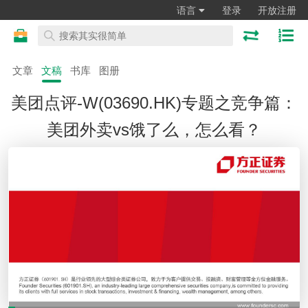
语言
登录
开放注册
文章
文稿
书库
图册
美团点评-W(03690.HK)专题之竞争篇：
美团外卖vs饿了么，怎么看？