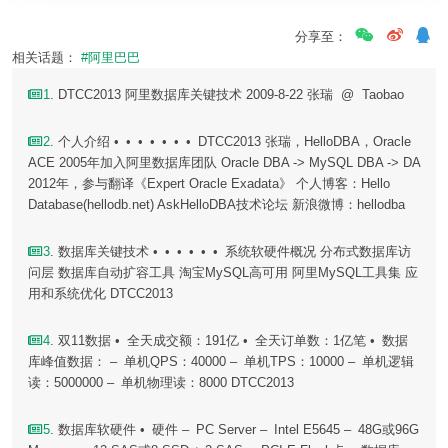
分享至：
相关话题：
#阿里巴巴
1
. DTCC2013 阿里数据库关键技术 2009-8-22 张瑞 @ Taobao
2
. 个人介绍 • • • • • • • DTCC2013 张瑞，HelloDBA，Oracle
ACE 2005年加入阿里数据库团队 Oracle DBA -> MySQL DBA -> DA
2012年，参与翻译《Expert Oracle Exadata》 个人博客：Hello
Database(hellodb.net) AskHelloDBA技术论坛 新浪微博：hellodba
3
. 数据库关键技术 • • • • • • 系统软硬件概况 分布式数据库访
问层 数据库自动扩容工具 淘宝MySQL高可用 阿里MySQL工具集 应
用和系统优化 DTCC2013
4
. 双11数据 • 全天成交额：191亿 • 全天订单数：1亿笔 • 数据
库峰值数据： – 单机QPS：40000 – 单机TPS：10000 – 单机逻辑
读：5000000 – 单机物理读：8000 DTCC2013
5
. 数据库软硬件 • 硬件 – PC Server – Intel E5645 – 48G或96G