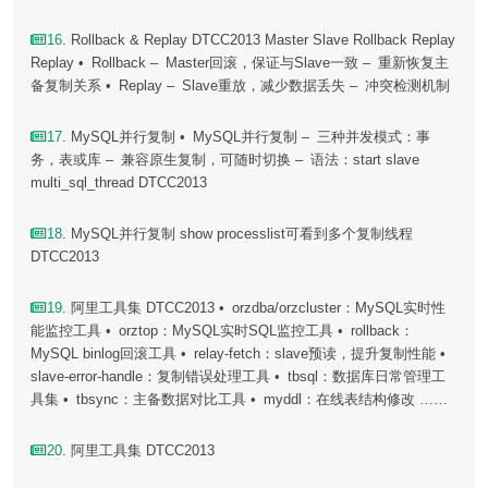
16
. Rollback & Replay DTCC2013 Master Slave Rollback Replay
Replay • Rollback – Master回滚，保证与Slave一致 – 重新恢复主
备复制关系 • Replay – Slave重放，减少数据丢失 – 冲突检测机制
17
. MySQL并行复制 • MySQL并行复制 – 三种并发模式：事
务，表或库 – 兼容原生复制，可随时切换 – 语法：start slave
multi_sql_thread DTCC2013
18
. MySQL并行复制 show processlist可看到多个复制线程
DTCC2013
19
. 阿里工具集 DTCC2013 • orzdba/orzcluster：MySQL实时性
能监控工具 • orztop：MySQL实时SQL监控工具 • rollback：
MySQL binlog回滚工具 • relay-fetch：slave预读，提升复制性能 •
slave-error-handle：复制错误处理工具 • tbsql：数据库日常管理工
具集 • tbsync：主备数据对比工具 • myddl：在线表结构修改 ……
20
. 阿里工具集 DTCC2013