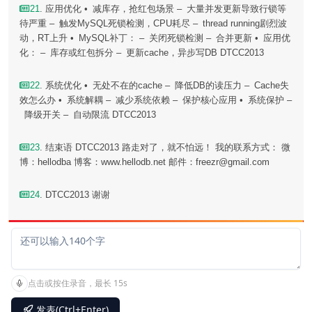
21
. 应用优化 • 减库存，抢红包场景 – 大量并发更新导致行锁等
待严重 – 触发MySQL死锁检测，CPU耗尽 – thread running剧烈波
动，RT上升 • MySQL补丁： – 关闭死锁检测 – 合并更新 • 应用优
化： – 库存或红包拆分 – 更新cache，异步写DB DTCC2013
22
. 系统优化 • 无处不在的cache – 降低DB的读压力 – Cache失
效怎么办 • 系统解耦 – 减少系统依赖 – 保护核心应用 • 系统保护 –
降级开关 – 自动限流 DTCC2013
23
. 结束语 DTCC2013 路走对了，就不怕远！ 我的联系方式： 微
博：hellodba 博客：www.hellodb.net 邮件：freezr@gmail.com
24
. DTCC2013 谢谢