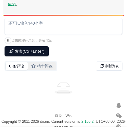
23
.
首页
-
Wiki
Copyright © 2011-2026
iteam
. Current version is
2.155.2
. UTC+08:00, 2026-