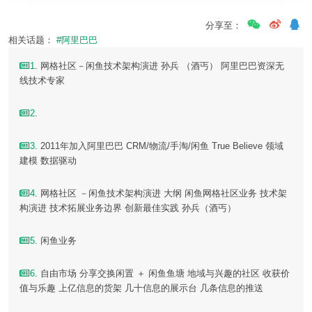
分享至：
相关话题：
#阿里巴巴
1
. 网格社区－闲鱼技术架构演进 孙兵 （酒丐） 阿里巴巴资深无
线技术专家
2
.
3
. 2011年加入阿里巴巴 CRM/物流/手淘/闲鱼 True Believe 领域
建模 数据驱动
4
. 网格社区 －闲鱼技术架构演进 大纲 闲鱼网格社区业务 技术架
构演进 技术拓展业务边界 创新最佳实践 孙兵（酒丐）
5
. 闲鱼业务
6
. 自由市场 分享交换闲置 ＋ 闲鱼鱼塘 地域与兴趣的社区 收获价
值与乐趣 上亿信息的货架 几十信息的展示台 几条信息的推送