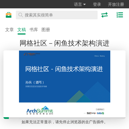
语言
登录
开放注册
文章
文稿
书库
图册
网格社区－闲鱼技术架构演进
如果无法正常显示，请先停止浏览器的去广告插件。