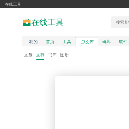
在线工具
在线工具
我的
首页
工具
码库
软件
文库
文章
文稿
书库
图册