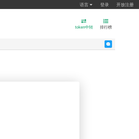
语言
登录
开放注册
token中转
排行榜
反馈