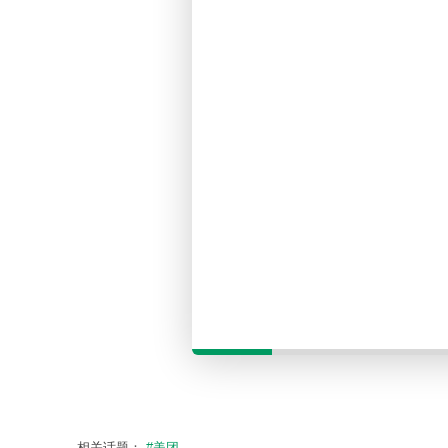
相关话题：
#美团