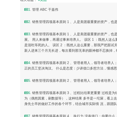
1
. 管理 ABC 干嘉伟
2
. 销售管理四项基本原则 1 、人是美团最重要的资产，也是
3
. 销售管理四项基本原则 1 、人是美团最重要的资产，
展。 用人来做事，再通过事来培养人。 误区 1 ：既然人这
是混吃等死的人。 误区 2 ：既然人这么重要，那我严把面试
新人进来三个月无长进，每次看到那无辜的眼神都不忍换掉，结
4
. 销售管理四项基本原则 2 、管理者用人，领导者培养
正的员工坚决淘汰。 什么是态度：少讲借口多想方法，懂感恩，有
5
. 销售管理四项基本原则 2 、管理者用人，领导者培养人
6
. 销售管理四项基本原则 3 、过程比结果更重要 过程
为（偶然因素，刷数据等），这种结果 多半是一坨屎，看上去好
身先士卒的做好工作的各个环节，结合城市实际情 况，跟团队一
7
. 销售管理四项基本原则 4 、执行力 没有借口：你要