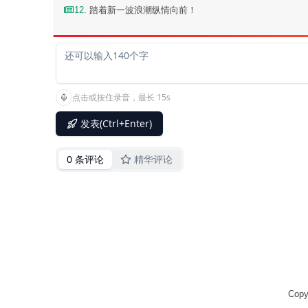
12
. 踏着新一波浪潮纵情向前！
Copy