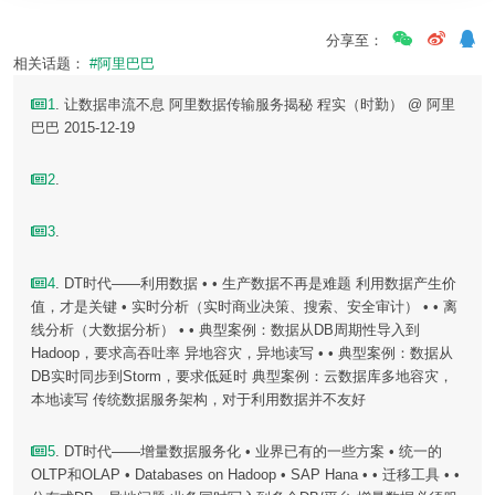
分享至：
相关话题：
#阿里巴巴
1
. 让数据串流不息 阿里数据传输服务揭秘 程实（时勤） @ 阿里
巴巴 2015-12-19
2
.
3
.
4
. DT时代——利用数据 • • 生产数据不再是难题 利用数据产生价
值，才是关键 • 实时分析（实时商业决策、搜索、安全审计） • • 离
线分析（大数据分析） • • 典型案例：数据从DB周期性导入到
Hadoop，要求高吞吐率 异地容灾，异地读写 • • 典型案例：数据从
DB实时同步到Storm，要求低延时 典型案例：云数据库多地容灾，
本地读写 传统数据服务架构，对于利用数据并不友好
5
. DT时代——增量数据服务化 • 业界已有的一些方案 • 统一的
OLTP和OLAP • Databases on Hadoop • SAP Hana • • 迁移工具 • •