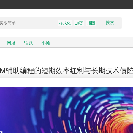
搜索
格式化
加密
抠图
网址
话题
小摊
LM辅助编程的短期效率红利与长期技术债