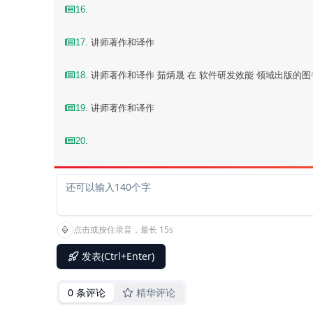
16
.
17
. 讲师著作和译作
18
. 讲师著作和译作 茹炳晟 在 软件研发效能 领域出版的图
19
. 讲师著作和译作
20
.