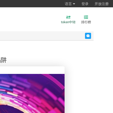
语言
登录
开放注册
token中转
排行榜
反馈
陷阱