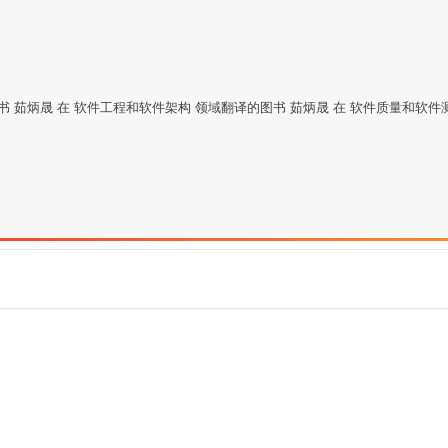
书 茹炳晟 在 软件工程和软件架构 领域翻译的图书 茹炳晟 在 软件质量和软件测试