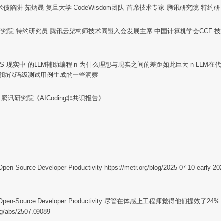
债陷阱 茹炳晟 复旦大学 CodeWisdom团队 首席技术专家 腾讯研究院 特约
 腾讯研究院 特约研究员 腾讯云架构师技术同盟入会发展主席 中国计算机学会CCF 
理想中 VS 现实中 的LLM辅助编程 n 为什么理想与现实之间的差距如此巨大 n L
 LLM辅助代码级测试用例生成的一些洞察
腾讯研究院《AICoding非共识报告》
Open-Source Developer Productivity https://metr.org/blog/2025-07-10-early-20
perienced Open-Source Developer Productivity 尽管在体感上工程师觉得他们提效
org/abs/2507.09089