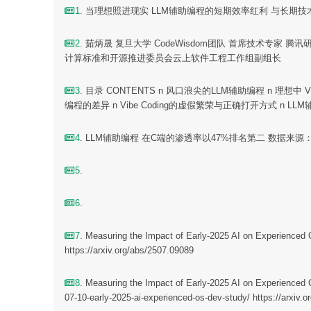
1
. 当理想照进现实 LLM辅助编程的短期效率红利 与长期技术
2
. 茹炳晟 复旦大学 CodeWisdom团队 首席技术专家
计算标准和开源推进委员会云上软件工程工作组副组长
3
. 目录 CONTENTS n 风口浪尖的LLM辅助编程 n 
编程的差异 n Vibe Coding的虚假繁荣与正确打开方式 n
4
. LLM辅助编程 在C端的渗透率以47%排名第二 数据来源：
5
.
6
.
7
. Measuring the Impact of Early-2025 AI on Experienced 
https://arxiv.org/abs/2507.09089
8
. Measuring the Impact of Early-2025 AI on Ex
07-10-early-2025-ai-experienced-os-dev-study/ https://arxiv.