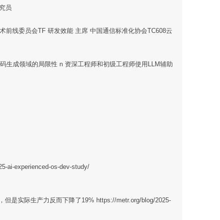
研究员
技术前线委员会TF 研发效能 主席 中国通信标准化协会TC608云
LM在代码生成领域的局限性 n 资深工程师和初级工程师使用LLM辅助
25-ai-experienced-os-dev-study/
了24%，但是实际生产力反而下降了19% https://metr.org/blog/2025-