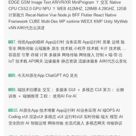
EDGE GSM Image Text AR/VR/XR MiniProgram ？ 交互 Native
CPU CSS2.0 GPU NPU ？ WEB 412MHZ, 128MB 4.29GHZ, 12GB
计算能力 Recat-Native Vue Node.js BFF Flutter React Native
Framework CUBE Multi-Dex MP runtime WEEX KMP Unity MyWeb
xNN AI时代怎么演进
7
. 传统App的模样 App运行时 业务应用 App运行时 质量 运维 险
安全 网络传输 云端服务 原生 技术栈 小程序 技术栈 卡片 技术栈 …
容器层 引擎 存储 计算 多媒体 网络传输 网络接入 控制 x 端-管-云
IoT 技术栈 API网关 边缘服务 静态资源 流媒体服务 AI时代怎么变化
8
. 今天AI原生App ChatGPT AQ 灵光
9
. 端技术往哪走 交互： 多媒体 GUI ＋ 多模态 CUI 算力： 云侧
训推 ＋ 端侧推理 工程： 使用AI For AI
10
. AI原生App 技术增量 App运行时 AI业务应用 AI 端OPS AI
Coding xUI 渲染xUI 多模态 xUI 运行时xUI 实时传输 端大 模型 AI
安全防控 AI 智能运维 网络传输 全流式接入 多模态网关 传输协议