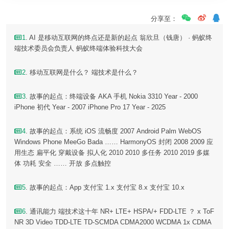
分享至：
1
. AI 是移动互联网的终点还是新的起点 翁欣旦（钱唐） · 蚂蚁终
端技术委员会负责人 蚂蚁终端体验科技大会
2
. 移动互联网是什么？ 端技术是什么？
3
. 故事的起点：终端设备 AKA 手机 Nokia 3310 Year - 2000
iPhone 初代 Year - 2007 iPhone Pro 17 Year - 2025
4
. 故事的起点：系统 iOS 流畅度 2007 Android Palm WebOS
Windows Phone MeeGo Bada …… HarmonyOS 封闭 2008 2009 应
用生态 扁平化 穿戴设备 拟人化 2010 2010 多任务 2010 2019 多媒
体 功耗 安全 …… 开放 多点触控
5
. 故事的起点：App 支付宝 1.x 支付宝 8.x 支付宝 10.x
6
. 通讯能力 端技术这十年 NR+ LTE+ HSPA/+ FDD-LTE ？ x ToF
NR 3D Video TDD-LTE TD-SCMDA CDMA2000 WCDMA 1x CDMA