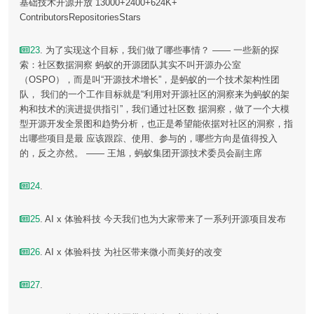
基础技术开源开放 13000+2400+624K+
ContributorsRepositoriesStars
23
. 为了实现这个目标，我们做了哪些事情？ —— 一些新的探
索：社区数据洞察 蚂蚁的开源团队其实不叫开源办公室
（OSPO），而是叫“开源技术增长”，是蚂蚁的一个技术架构性团
队， 我们的一个工作目标就是“利用对开源社区的洞察来为蚂蚁的架
构和技术的演进提供指引”，我们通过社区数 据洞察，做了一个大模
型开源开发全景图和趋势分析，也正是希望能依据对社区的洞察，指
出哪些项目是最 应该跟踪、使用、参与的，哪些方向是值得投入
的，反之亦然。 —— 王旭，蚂蚁集团开源技术委员会副主席
24
.
25
. AI x 体验科技 今天我们也为大家带来了一系列开源项目发布
26
. AI x 体验科技 为社区带来微小而美好的改变
27
.