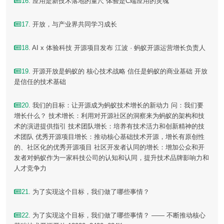
16
. 应用是新技术落地的量尺 体验是C端应用的灵魂
17
. 开放，与产业界共同学习成长
18
. AI x 体验科技 开源项目发布 江波 · 蚂蚁开源运营增长负责人
19
. 开源开放是蚂蚁的 核心技术战略 信任是蚂蚁的商业基础 开放
是信任的技术基础
20
. 我们的目标：让开源成为蚂蚁技术增长的新动力 问：我们要
增长什么？ 技术增长：利用对开源社区的洞察来为蚂蚁的架构和技
术的演进提供指引 技术团队增长：培养有技术活力和创新精神的技
术团队 优秀开源项目增长：推动核心基础技术开源，增长有原创性
的、社区化的优秀开源项目 社区开发者认同的增长：增加公众和开
发者对蚂蚁作为一家科技公司的认知和认同，提升技术品牌影响力和
人才竞争力
21
. 为了实现这个目标，我们做了哪些事情？
22
. 为了实现这个目标，我们做了哪些事情？ —— 不断推动核心