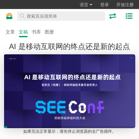
语言
登录
开放注册
文章
文稿
书库
图册
AI 是移动互联网的终点还是新的起点
如果无法正常显示，请先停止浏览器的去广告插件。