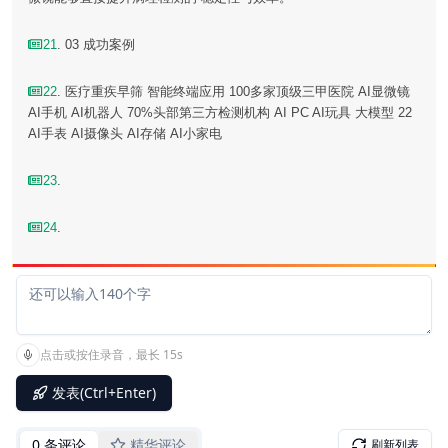
21
. 03 成功案例
22
. 医疗重疾早筛 智能终端应用 100多家顶级三甲医院 AI显微镜
AI手机 AI机器人 70%头部第三方检测机构 AI PC AI玩具 大模型 22
AI手表 AI摄像头 AI存储 AI小家电
23
.
24
.