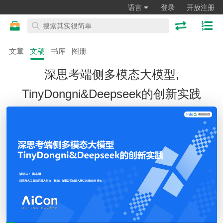
语言
登录
开放注册
文章
文稿
书库
图册
深思考端侧多模态大模型,
TinyDongni&Deepseek的创新实践