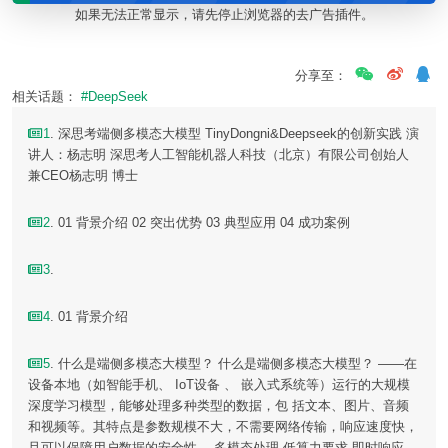
如果无法正常显示，请先停止浏览器的去广告插件。
分享至：
相关话题：
#DeepSeek
1
. 深思考端侧多模态大模型 TinyDongni&Deepseek的创新实践 演
讲人：杨志明 深思考人工智能机器人科技（北京）有限公司创始人
兼CEO杨志明 博士
2
. 01 背景介绍 02 突出优势 03 典型应用 04 成功案例
3
.
4
. 01 背景介绍
5
. 什么是端侧多模态大模型？ 什么是端侧多模态大模型？ ——在
设备本地（如智能手机、 IoT设备 、 嵌入式系统等）运行的大规模
深度学习模型，能够处理多种类型的数据，包 括文本、图片、音频
和视频等。其特点是参数规模不大，不需要网络传输，响应速度快，
且可以保障用户数据的安全性。 多模态处理 低算力要求 即时响应