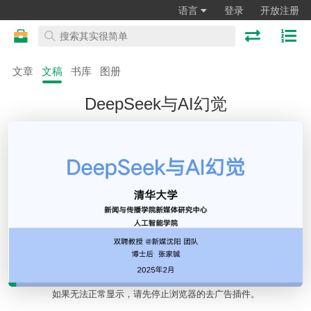
语言
登录
开放注册
文章
文稿
书库
图册
DeepSeek与AI幻觉
如果无法正常显示，请先停止浏览器的去广告插件。