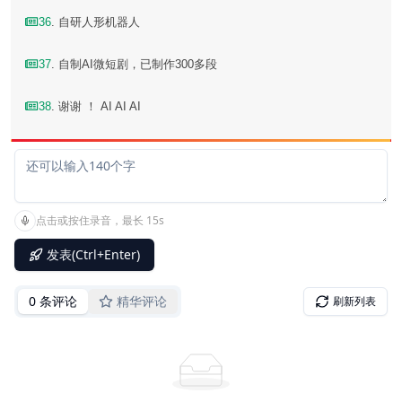
36
. 自研人形机器人
37
. 自制AI微短剧，已制作300多段
38
. 谢谢 ！ AI AI AI