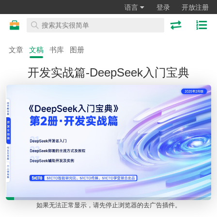
语言
登录
开放注册
文章
文稿
书库
图册
开发实战篇-DeepSeek入门宝典
如果无法正常显示，请先停止浏览器的去广告插件。