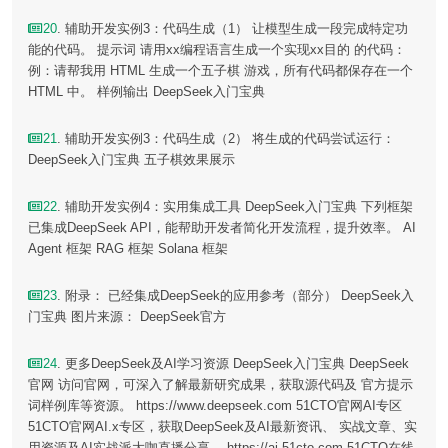
20
. 辅助开发实例3：代码生成（1） 让模型生成一段完成特定功
能的代码。 提示词 请用xx编程语言生成一个实现xx目的 的代码：
例：请帮我用 HTML 生成一个五子棋 游戏，所有代码都保存在一个
HTML 中。 样例输出 DeepSeek入门宝典
21
. 辅助开发实例3：代码生成（2） 将生成的代码尝试运行：
DeepSeek入门宝典 五子棋效果展示
22
. 辅助开发实例4：实用集成工具 DeepSeek入门宝典 下列框架
已集成DeepSeek API，能帮助开发者简化开发流程，提升效率。 AI
Agent 框架 RAG 框架 Solana 框架
23
. 附录： 已经集成DeepSeek的应用参考（部分） DeepSeek入
门宝典 图片来源： DeepSeek官方
24
. 更多DeepSeek及AI学习资源 DeepSeek入门宝典 DeepSeek
官网 访问官网，可深入了解最新研究成果，获取源代码及 官方提示
词样例库等资源。 https://www.deepseek.com 51CTO官网AI专区
51CTO官网AI.x专区，获取DeepSeek及AI最新资讯、 实战文章、实
用资源及AI实战派大咖直播分享。 https://ai.51cto.com 51CTO在线