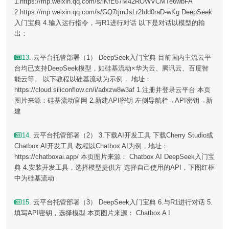
1.https://mp.weixin.qq.com/s/iKfE67M42ROWVCMTe6wbFA
2.https://mp.weixin.qq.com/s/GQ7tjmJsLr2Idd0raD-wKg DeepSeek
入门宝典 4.输入运行指令，与R1进行对话 以下是对话以模型的输
出：
13
. 云平台托管部署（1） DeepSeek入门宝典 目前国内主流云平
台均已支持DeepSeek模型，如硅基流动×华为云、腾讯云、百度智
能云等。 以下教程以硅基流动为示例， 地址：
https://cloud.siliconflow.cn/i/adxzw8w3af 1.注册并登录云平台 本页
图片来源：硅基流动官网 2.新建API密钥 左侧导航栏→API密钥→新
建
14
. 云平台托管部署（2） 3.下载AI开发工具 下载Cherry Studio或
Chatbox AI开发工具 教程以Chatbox AI为例，地址：
https://chatboxai.app/ 本页图片来源： Chatbox AI DeepSeek入门宝
典 4.安装开发工具，选择模型提供方 选择自己使用的API，下图红框
中为硅基流动
15
. 云平台托管部署（3） DeepSeek入门宝典 6.与R1进行对话 5.
填写API密钥，选择模型 本页图片来源： Chatbox A I