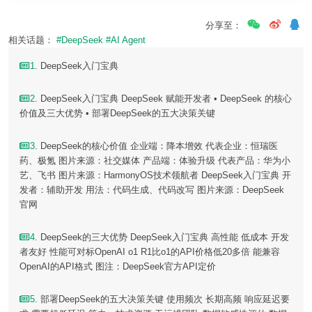
分享至：
相关话题：
#DeepSeek
#AI Agent
1
. DeepSeek入门宝典
2
. DeepSeek入门宝典 DeepSeek 赋能开发者 • DeepSeek 的核心
价值及三大优势 • 部署DeepSeek的五大决策关键
3
. DeepSeek的核心价值 企业端：降本增效 代表企业：恒瑞医
药、极氪 图片来源：社交媒体 产品端：体验升级 代表产品：华为小
艺、飞书 图片来源：HarmonyOS技术领航者 DeepSeek入门宝典 开
发者：辅助开发 用法：代码生成、代码改写 图片来源：DeepSeek
官网
4
. DeepSeek的三大优势 DeepSeek入门宝典 高性能 低成本 开发
者友好 性能可对标OpenAI o1 R1比o1的API价格低20多倍 能兼容
OpenAI的API格式 图注：DeepSeek官方API定价
5
. 部署DeepSeek的五大决策关键 使用频次 长期高频 响应延迟要